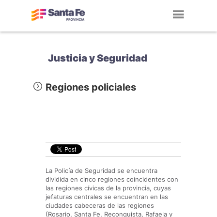
Toggl
navig
Justicia y Seguridad
Regiones policiales
La Policía de Seguridad se encuentra
dividida en cinco regiones coincidentes con
las regiones cívicas de la provincia, cuyas
jefaturas centrales se encuentran en las
ciudades cabeceras de las regiones
(Rosario, Santa Fe, Reconquista, Rafaela y