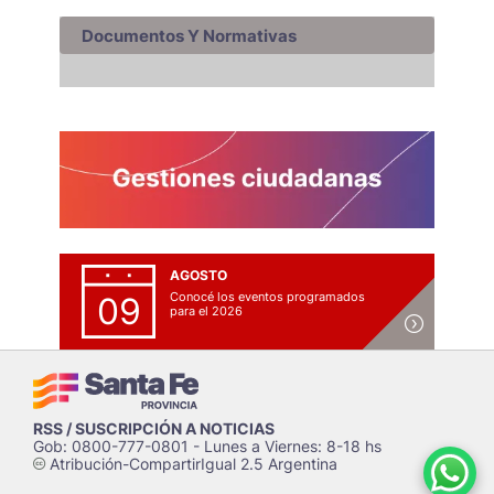
Documentos Y Normativas
AGOSTO
Conocé los eventos programados
09
para el 2026
RSS / SUSCRIPCIÓN A NOTICIAS
Gob: 0800-777-0801 - Lunes a Viernes: 8-18 hs
Atribución-CompartirIgual 2.5 Argentina
c