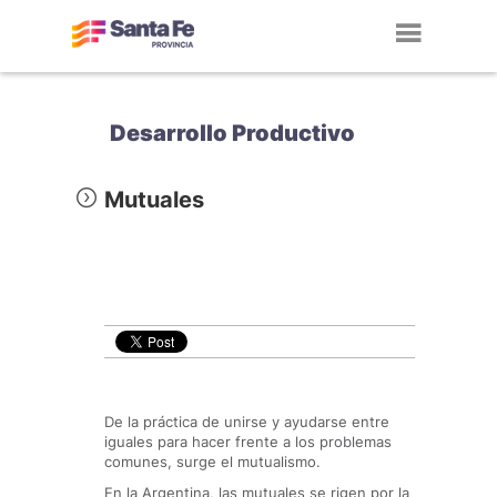
Toggl
navig
Desarrollo Productivo
Mutuales
De la práctica de unirse y ayudarse entre
iguales para hacer frente a los problemas
comunes, surge el mutualismo.
En la Argentina, las mutuales se rigen por la