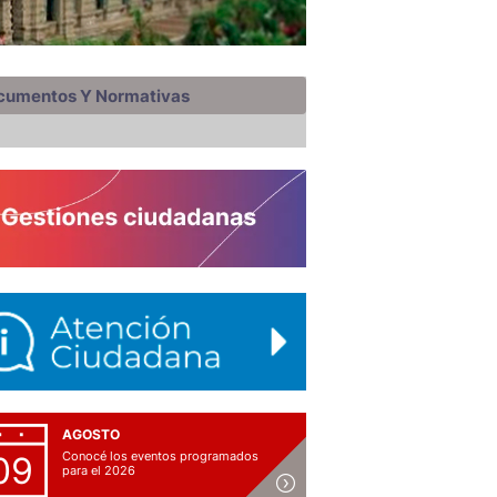
cumentos Y Normativas
AGOSTO
Conocé los eventos programados
09
para el 2026