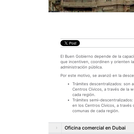
El Buen Gobierno depende de la capacid
que incentiven, coordinen y orienten las
administración pública.
Por este motivo, se avanzó en la descen
Trámites descentralizados: son 
Centros Cívicos, a través de la w
cada región.
Trámites semi–descentralizados: 
en los Centros Cívicos, a través d
comunas de cada región.
Oficina comercial en Dubai