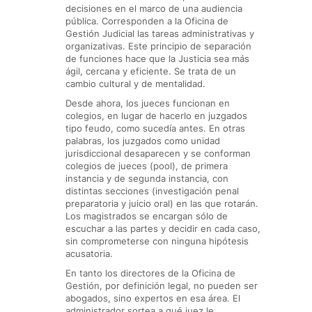
decisiones en el marco de una audiencia
pública. Corresponden a la Oficina de
Gestión Judicial las tareas administrativas y
organizativas. Este principio de separación
de funciones hace que la Justicia sea más
ágil, cercana y eficiente. Se trata de un
cambio cultural y de mentalidad.
Desde ahora, los jueces funcionan en
colegios, en lugar de hacerlo en juzgados
tipo feudo, como sucedía antes. En otras
palabras, los juzgados como unidad
jurisdiccional desaparecen y se conforman
colegios de jueces (pool), de primera
instancia y de segunda instancia, con
distintas secciones (investigación penal
preparatoria y juicio oral) en las que rotarán.
Los magistrados se encargan sólo de
escuchar a las partes y decidir en cada caso,
sin comprometerse con ninguna hipótesis
acusatoria.
En tanto los directores de la Oficina de
Gestión, por definición legal, no pueden ser
abogados, sino expertos en esa área. El
administrador sortea a qué juez le