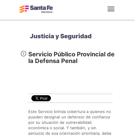
Toggl
navig
Justicia y Seguridad
Servicio Público Provincial de
la Defensa Penal
Este Servicio brinda cobertura a quienes no
pueden designar un defensor de confianza
por su situación de vulnerabilidad
económica o social. Y también, y sin
perjuicio de esa orientación prioritaria, debe