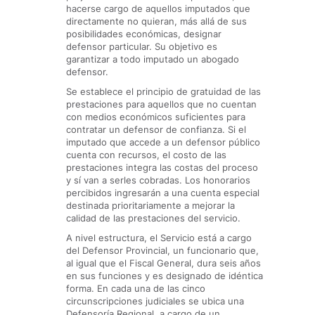
hacerse cargo de aquellos imputados que
directamente no quieran, más allá de sus
posibilidades económicas, designar
defensor particular. Su objetivo es
garantizar a todo imputado un abogado
defensor.
Se establece el principio de gratuidad de las
prestaciones para aquellos que no cuentan
con medios económicos suficientes para
contratar un defensor de confianza. Si el
imputado que accede a un defensor público
cuenta con recursos, el costo de las
prestaciones integra las costas del proceso
y sí van a serles cobradas. Los honorarios
percibidos ingresarán a una cuenta especial
destinada prioritariamente a mejorar la
calidad de las prestaciones del servicio.
A nivel estructura, el Servicio está a cargo
del Defensor Provincial, un funcionario que,
al igual que el Fiscal General, dura seis años
en sus funciones y es designado de idéntica
forma. En cada una de las cinco
circunscripciones judiciales se ubica una
Defensoría Regional, a cargo de un