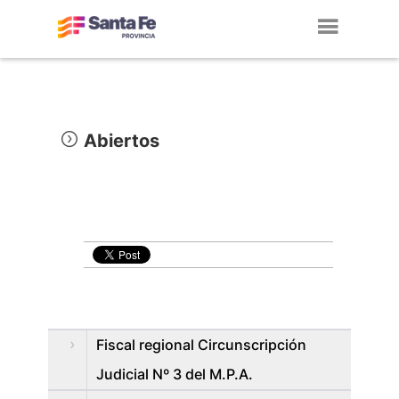
Toggl
navig
Abiertos
Fiscal regional Circunscripción
Judicial Nº 3 del M.P.A.