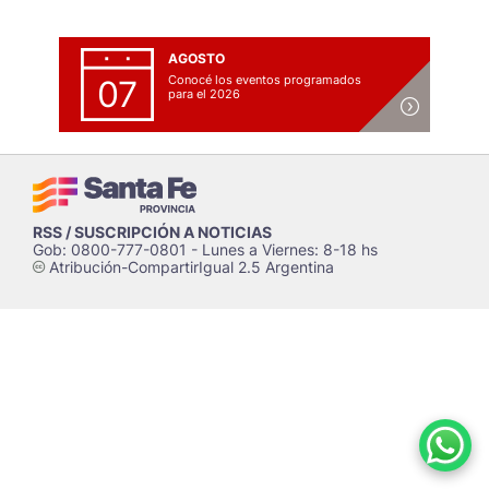
AGOSTO
Conocé los eventos programados
07
para el 2026
RSS / SUSCRIPCIÓN A NOTICIAS
Gob: 0800-777-0801 - Lunes a Viernes: 8-18 hs
Atribución-CompartirIgual 2.5 Argentina
c