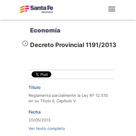
Toggl
navig
Economía
Decreto Provincial 1191/2013
Título
Reglamenta parcialmente la Ley Nº 12.510
en su Título II, Capítulo V
Fecha
20/05/2013
Ver texto completo