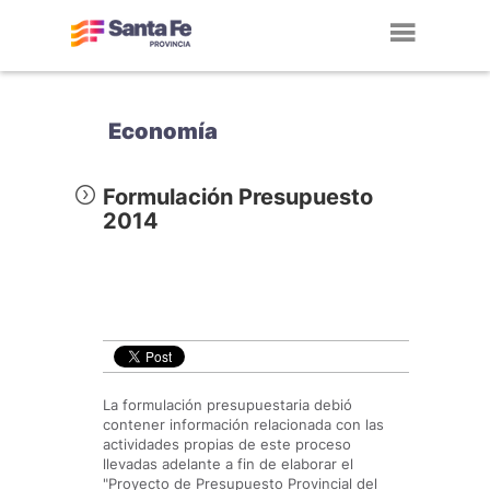
Toggl
navig
Economía
Formulación Presupuesto
2014
La formulación presupuestaria debió
contener información relacionada con las
actividades propias de este proceso
llevadas adelante a fin de elaborar el
"Proyecto de Presupuesto Provincial del