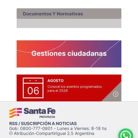
Documentos Y Normativas
AGOSTO
Conocé los eventos programados
06
para el 2026
RSS / SUSCRIPCIÓN A NOTICIAS
Gob: 0800-777-0801 - Lunes a Viernes: 8-18 hs
Atribución-CompartirIgual 2.5 Argentina
c