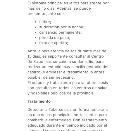
El síntoma principal es la tos persistente por
más de 15 días. Además, se puede
presentar junto con:
fiebre;
sudoración por la noche;
cansancio permanente;
pérdida de peso;
falta de apetito;
Ante la persistencia de tos durante más de
15 días, es importante consultar al Centro
de Salud más cercano a su domicilio, para
realizar un estudio muy sencillo (estudio del
catarro) y empezar el tratamiento lo antes
posible, de ser necesario.
El estudio y tratamiento para la tuberculosis
son gratuitos en todos los centros de salud
y hospitales públicos de la provincia.
Tratamiento
Detectar la Tuberculosis en forma temprana
es una de las principales herramientas para
combatir la enfermedad. Con el tratamiento
adecuado durante el tiempo indicado por el
médico, la persona enferma logra curarse