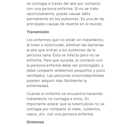
se contagia a través del aire por contacto
con una persona enferma. Si no se trata
oportunamente, puede causar daño
permanente en los pulmones. Es una de las
principales causas de muerte en el mundo.
Transmisión
Los enfermos que no están en tratamiento,
al toser o estornudar, eliminan las bacterias
al aire que entran a los pulmones de la
persona sana. Ésta se infecta pero no se
enferma. Para que suceda, el contacto con
la persona enferma debe ser prolongado, y
debe compartir ambientes pequeños y poco
ventilados. Las personas inmunodeprimidas
pueden adquirir más fácilmente la
enfermedad.
Cuando el enfermo se encuentra haciendo
tratamiento no contagia a otros. Es
importante aclarar que la tuberculosis no se
contagia por compartir el mate, cubiertos,
vasos, etc. con una persona enferma.
Síntomas