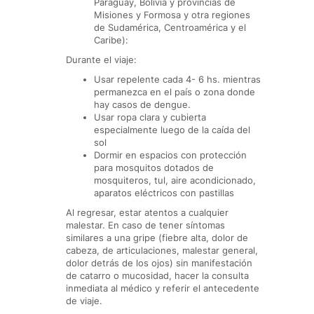
Paraguay, Bolivia y provincias de
Misiones y Formosa y otra regiones
de Sudamérica, Centroamérica y el
Caribe):
Durante el viaje:
Usar repelente cada 4- 6 hs. mientras
permanezca en el país o zona donde
hay casos de dengue.
Usar ropa clara y cubierta
especialmente luego de la caída del
sol
Dormir en espacios con protección
para mosquitos dotados de
mosquiteros, tul, aire acondicionado,
aparatos eléctricos con pastillas
Al regresar, estar atentos a cualquier
malestar. En caso de tener síntomas
similares a una gripe (fiebre alta, dolor de
cabeza, de articulaciones, malestar general,
dolor detrás de los ojos) sin manifestación
de catarro o mucosidad, hacer la consulta
inmediata al médico y referir el antecedente
de viaje.