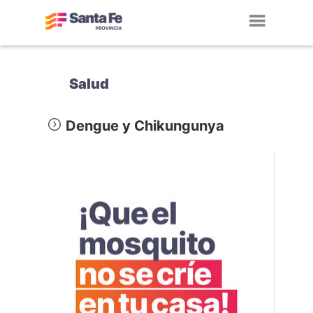
Toggl
navig
Salud
Dengue y Chikungunya