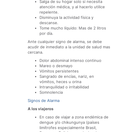
Salga de su hogar solo si necesita
atención médica, y al hacerlo utilice
repelente.
Disminuya la actividad física y
descanse.
Tome mucho líquido: Mas de 2 litros
por día.
Ante cualquier signo de alarma, se debe
acudir de inmediato a la unidad de salud mas
cercana.
Dolor abdominal intenso continuo
Mareo o desmayo
Vómitos persistentes
Sangrado de encías, nariz, en
vómitos, heces u orina
Intranquilidad o irritabilidad
Somnolencia
Signos de Alarma
A los viajeros
En caso de viajar a zona endémica de
dengue y/o chikungunya (países
limítrofes especialmente Brasil,