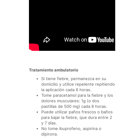
Tratamiento ambulatorio
Si tiene fiebre, permanezca en su
domicilio y utilice repelente repitiendo
la aplicación cada 6 horas.
Tome paracetamol para la fiebre y los
dolores musculares: 1g (o dos
pastillas de 500 mg) cada 6 horas.
Puede utilizar paños frescos o baños
para bajar la fiebre, que dura entre 2
y 7 días.
No tome ibuprofeno, aspirina o
dipirona.