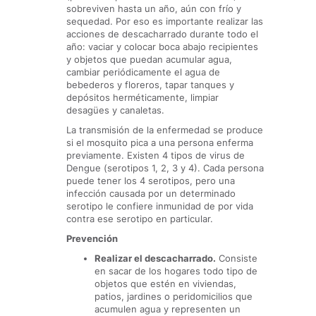
sobreviven hasta un año, aún con frío y
sequedad. Por eso es importante realizar las
acciones de descacharrado durante todo el
año: vaciar y colocar boca abajo recipientes
y objetos que puedan acumular agua,
cambiar periódicamente el agua de
bebederos y floreros, tapar tanques y
depósitos herméticamente, limpiar
desagües y canaletas.
La transmisión de la enfermedad se produce
si el mosquito pica a una persona enferma
previamente. Existen 4 tipos de virus de
Dengue (serotipos 1, 2, 3 y 4). Cada persona
puede tener los 4 serotipos, pero una
infección causada por un determinado
serotipo le confiere inmunidad de por vida
contra ese serotipo en particular.
Prevención
Realizar el descacharrado.
Consiste
en sacar de los hogares todo tipo de
objetos que estén en viviendas,
patios, jardines o peridomicilios que
acumulen agua y representen un