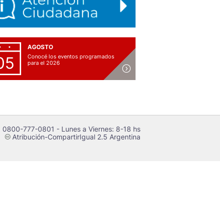
AGOSTO
Conocé los eventos programados
05
para el 2026
 0800-777-0801 - Lunes a Viernes: 8-18 hs
Atribución-CompartirIgual 2.5 Argentina
c