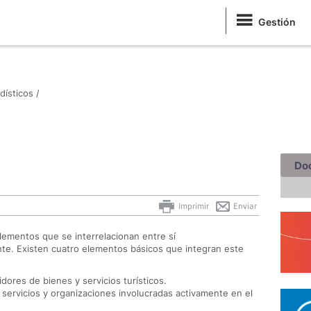
Gestión
dísticos /
Do
Imprimir
Enviar
lementos que se interrelacionan entre sí
e. Existen cuatro elementos básicos que integran este
ores de bienes y servicios turísticos.
 servicios y organizaciones involucradas activamente en el