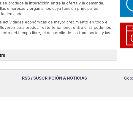
e se produce la interacción entre la oferta y la demanda.
las empresas y organismos cuya función principal es
 y la demanda.
las actividades económicas de mayor crecimiento en todo el
fluyeron para producir este fenómeno; entre ellas podemos
ento del tiempo libre, el desarrollo de los transportes y las
era
RSS / SUSCRIPCIÓN A NOTICIAS
Gob: