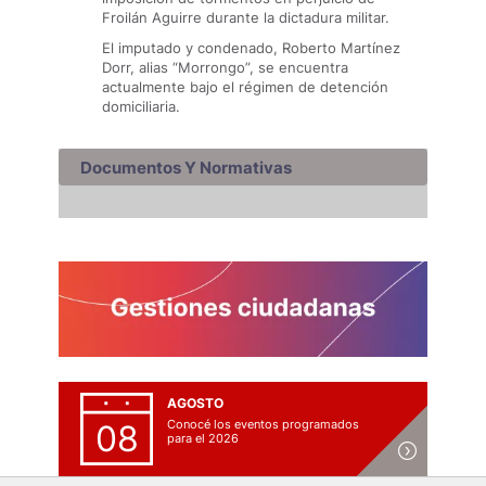
Froilán Aguirre durante la dictadura militar.
El imputado y condenado, Roberto Martínez
Dorr, alias “Morrongo”, se encuentra
actualmente bajo el régimen de detención
domiciliaria.
Documentos Y Normativas
AGOSTO
Conocé los eventos programados
08
para el 2026