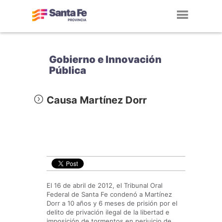
Toggl
navig
Gobierno e Innovación
Pública
Causa Martínez Dorr
El 16 de abril de 2012, el Tribunal Oral
Federal de Santa Fe condenó a Martínez
Dorr a 10 años y 6 meses de prisión por el
delito de privación ilegal de la libertad e
imposición de tormentos en perjuicio de