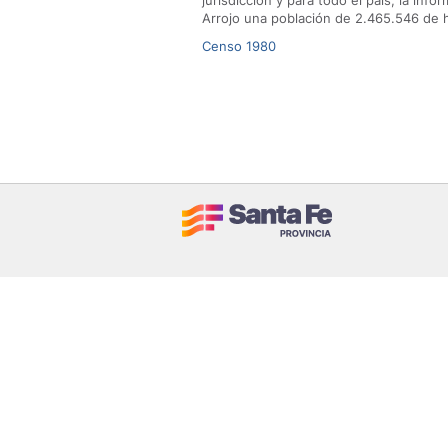
jurisdicción y para todo el país, la info
Arrojo una población de 2.465.546 de h
Censo 1980