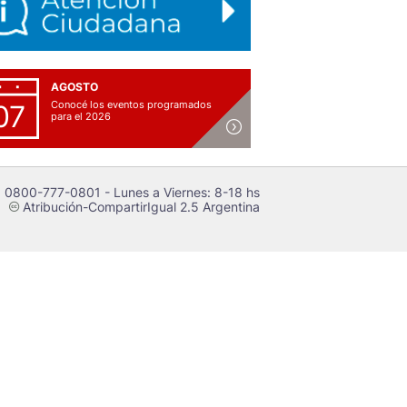
AGOSTO
Conocé los eventos programados
07
para el 2026
 0800-777-0801 - Lunes a Viernes: 8-18 hs
Atribución-CompartirIgual 2.5 Argentina
c