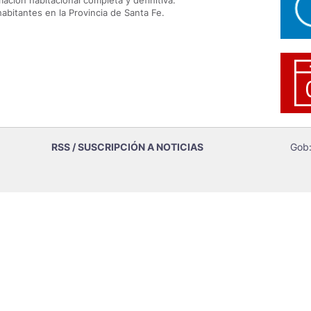
rmación habitacional completa y definitiva.
abitantes en la Provincia de Santa Fe.
RSS / SUSCRIPCIÓN A NOTICIAS
Gob: