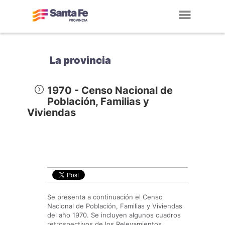
Toggl
navig
La provincia
1970 - Censo Nacional de
Población, Familias y
Viviendas
Se presenta a continuación el Censo
Nacional de Población, Familias y Viviendas
del año 1970. Se incluyen algunos cuadros
retrospectivos de los Relevamientos