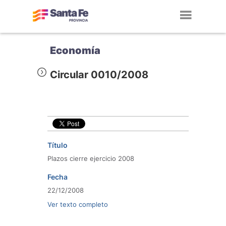
Toggl
navig
Economía
Circular 0010/2008
Título
Plazos cierre ejercicio 2008
Fecha
22/12/2008
Ver texto completo