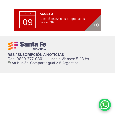
AGOSTO
Conocé los eventos programados
09
para el 2026
RSS / SUSCRIPCIÓN A NOTICIAS
Gob: 0800-777-0801 - Lunes a Viernes: 8-18 hs
Atribución-CompartirIgual 2.5 Argentina
c