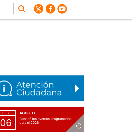
AGOSTO
Conocé los eventos programados
06
para el 2026