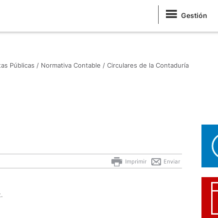
Gestión
as Públicas /
Normativa Contable /
Circulares de la Contaduría
Imprimir
Enviar
.