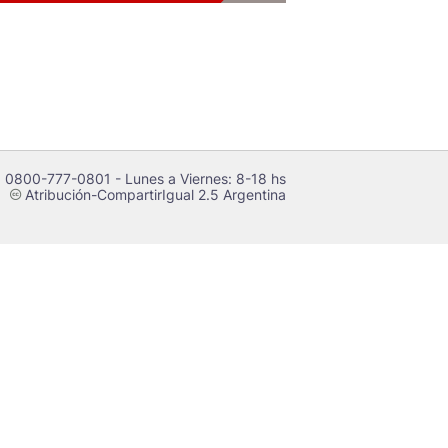
 0800-777-0801 - Lunes a Viernes: 8-18 hs
Atribución-CompartirIgual 2.5 Argentina
c