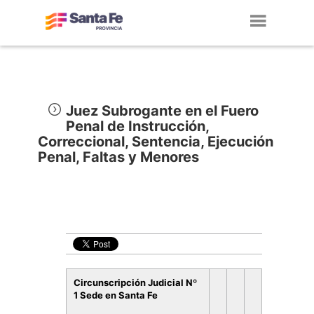
Toggl
navig
Juez Subrogante en el Fuero
Penal de Instrucción,
Correccional, Sentencia, Ejecución
Penal, Faltas y Menores
Circunscripción Judicial Nº
1 Sede en Santa Fe