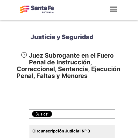
Toggl
navig
Justicia y Seguridad
Juez Subrogante en el Fuero
Penal de Instrucción,
Correccional, Sentencia, Ejecución
Penal, Faltas y Menores
Circunscripción Judicial Nº 3