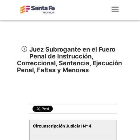
Toggl
navig
Juez Subrogante en el Fuero
Penal de Instrucción,
Correccional, Sentencia, Ejecución
Penal, Faltas y Menores
Circunscripción Judicial Nº 4