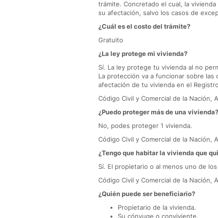
trámite. Concretado el cual, la viviend
su afectación, salvo los casos de exce
¿Cuál es el costo del trámite?
Gratuito
¿La ley protege mi vivienda?
Sí. La ley protege tu vivienda al no pe
La protección va a funcionar sobre las
afectación de tu vivienda en el Registr
Código Civil y Comercial de la Nación, 
¿Puedo proteger más de una vivienda
No, podes proteger 1 vivienda.
Código Civil y Comercial de la Nación, A
¿Tengo que habitar la vivienda que qu
Sí. El propietario o al menos uno de los 
Código Civil y Comercial de la Nación, A
¿Quién puede ser beneficiario?
Propietario de la vivienda.
Su cónyuge o conviviente.