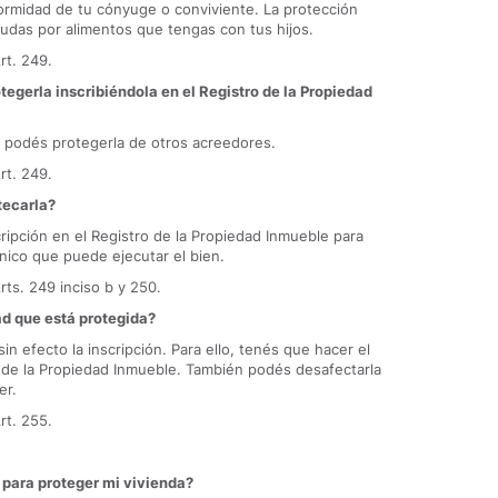
formidad de tu cónyuge o conviviente. La protección
udas por alimentos que tengas con tus hijos.
rt. 249.
egerla inscribiéndola en el Registro de la Propiedad
sa podés protegerla de otros acreedores.
rt. 249.
tecarla?
cripción en el Registro de la Propiedad Inmueble para
único que puede ejecutar el bien.
rts. 249 inciso b y 250.
ad que está protegida?
in efecto la inscripción. Para ello, tenés que hacer el
 de la Propiedad Inmueble. También podés desafectarla
er.
rt. 255.
para proteger mi vivienda?