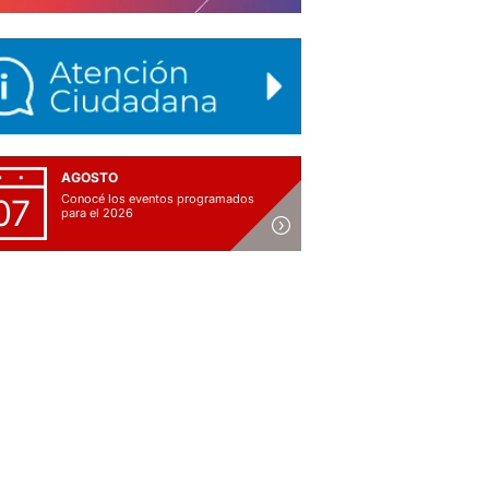
AGOSTO
Conocé los eventos programados
07
para el 2026