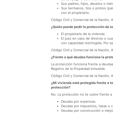
Sus padres, hijos, abuelos o nie
Sus hermanos, tíos o primos (par
con el propietario.
Código Civil y Comercial de la Nación, A
¿Quién puede pedir la protección de l
El propietario de la vivienda.
El juez en caso de divorcio o cua
con capacidad restringida. Por e
Código Civil y Comercial de la Nación, A
¿Frente a qué deudas funciona la prot
La protección funciona frente a deuda
Registro de la Propiedad Inmueble.
Código Civil y Comercial de la Nación, 
¿Mi vivienda está protegida frente a to
protección?
No. La protección no te cubre frente 
Deudas por expensas.
Deudas por impuestos, tasas o c
Deudas por construcción o mejora