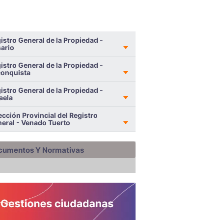
istro General de la Propiedad -
ario
istro General de la Propiedad -
onquista
istro General de la Propiedad -
aela
ección Provincial del Registro
eral - Venado Tuerto
cumentos Y Normativas