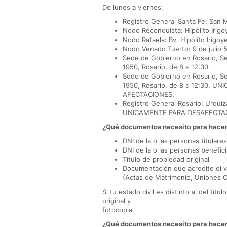
De lunes a viernes:
Registro General Santa Fe: San M
Nodo Reconquista: Hipólito Irigo
Nodo Rafaela: Bv. Hipólito Irigoy
Nodo Venado Tuerto: 9 de julio 
Sede de Gobierno en Rosario, Sec
1950, Rosario, de 8 a 12:30.
Sede de Gobierno en Rosario, Sec
1950, Rosario, de 8 a 12:30. U
AFECTACIONES.
Registro General Rosario: Urquiz
UNICAMENTE PARA DESAFECTAC
¿Qué documentos necesito para hacer e
DNI de la o las personas titulare
DNI de la o las personas benefic
Título de propiedad original
Documentación que acredite el ví
(Actas de Matrimonio, Uniones Co
Si tu estado civil es distinto al del tít
original y
fotocopia.
¿Qué documentos necesito para hacer e