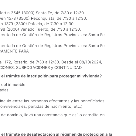
artín 2545 (3000) Santa Fe, de 7:30 a 12:30.
yen 1578 (3560) Reconquista, de 7:30 a 12:30.
en 1379 (2300) Rafaela, de 7:30 a 12:30.
598 (2600) Venado Tuerto, de 7:30 a 12:30.
retaría de Gestión de Registros Provinciales: Santa Fe
retaría de Gestión de Registros Provinciales: Santa Fe
NICAMENTE PARA
a 1172, Rosario, de 7:30 a 12:30. Desde el 08/10/2024,
IONES, SUBROGACIONES y CONTINUIDAD.
l trámite de inscripción para proteger mi vivienda?
s del inmueble
iadas
nculo entre las personas afectantes y las beneficiadas
nvivenciales, partidas de nacimiento, etc.)
ulo de dominio, llevá una constancia que así lo acredite en
l trámite de desafectación al régimen de protección a la