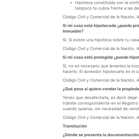
Hipoteca constituida con la con
tampoco te cubre frente a las de
Código Civil y Comercial de la Nación, A
Si mi casa está hipotecada ¿puedo prot
Inmueble?
Sí. Si existe una hipoteca sobre tu ca
Código Civil y Comercial de la Nación, A
Si mi casa está protegida ¿puedo hipo
Sí, no es necesario que levantes la ins
hacerlo. El acreedor hipotecario es el 
Código Civil y Comercial de la Nación, A
¿Qué pasa si quiero vender la propied
Tenés que desafectarla, es decir dejar s
trámite correspondiente en el Registro
cuando quieras, sin necesidad de vend
Código Civil y Comercial de la Nación, A
Tramitación
¿Dónde se presenta la documentación 