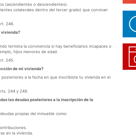
tos (ascendientes o descendientes).
ientes colaterales dentro del tercer grado) que convivan
rt. 246.
a vivienda?
ndo termina la convivencia si hay beneficiarios incapaces o
jemplo, hijos menores de edad.
rt. 245.
ección de mi vivienda?
s
posteriores
a la fecha en que inscribiste tu vivienda en el
Arts. 244 y 249.
das las deudas posteriores a la inscripción de la
a deudas propias del inmueble como:
ontribuciones.
s en la vivienda.