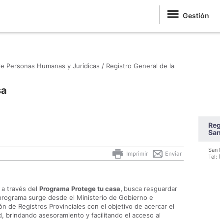
Gestión
re Personas Humanas y Jurídicas /
Registro General de la
sa
Reg
San
San 
Imprimir
Enviar
Tel:
 a través del
Programa Protege tu casa,
busca resguardar
e programa surge desde el Ministerio de Gobierno e
ón de Registros Provinciales con el objetivo de acercar el
, brindando asesoramiento y facilitando el acceso al