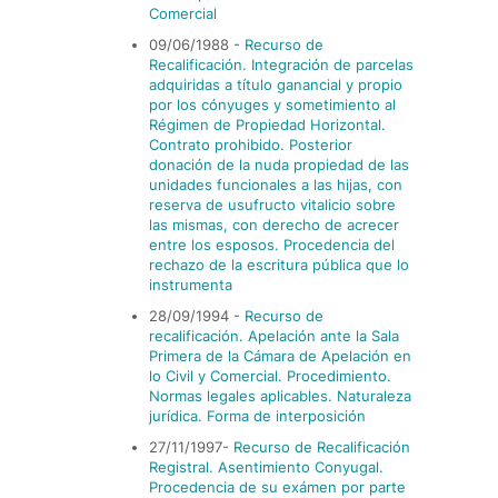
Comercial
09/06/1988 -
Recurso de
Recalificación. Integración de parcelas
adquiridas a tí­tulo ganancial y propio
por los cónyuges y sometimiento al
Régimen de Propiedad Horizontal.
Contrato prohibido. Posterior
donación de la nuda propiedad de las
unidades funcionales a las hijas, con
reserva de usufructo vitalicio sobre
las mismas, con derecho de acrecer
entre los esposos. Procedencia del
rechazo de la escritura pública que lo
instrumenta
28/09/1994 -
Recurso de
recalificación. Apelación ante la Sala
Primera de la Cámara de Apelación en
lo Civil y Comercial. Procedimiento.
Normas legales aplicables. Naturaleza
jurí­dica. Forma de interposición
27/11/1997-
Recurso de Recalificación
Registral. Asentimiento Conyugal.
Procedencia de su exámen por parte