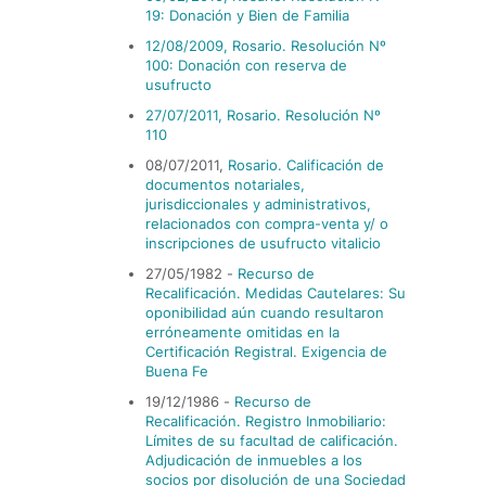
19: Donación y Bien de Familia
12/08/2009, Rosario. Resolución Nº
100: Donación con reserva de
usufructo
27/07/2011, Rosario. Resolución Nº
110
08/07/2011,
Rosario. Calificación de
documentos notariales,
jurisdiccionales y administrativos,
relacionados con compra-venta y/ o
inscripciones de usufructo vitalicio
27/05/1982
-
Recurso de
Recalificación. Medidas Cautelares: Su
oponibilidad aún cuando resultaron
erróneamente omitidas en la
Certificación Registral. Exigencia de
Buena Fe
19/12/1986
-
Recurso de
Recalificación. Registro Inmobiliario:
Lí­mites de su facultad de calificación.
Adjudicación de inmuebles a los
socios por disolución de una Sociedad