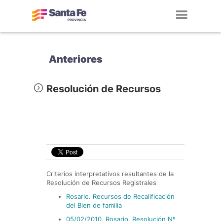
Toggl
navig
Anteriores
Resolución de Recursos
Criterios interpretativos resultantes de la
Resolución de Recursos Registrales
Rosario. Recursos de Recalificación
del Bien de familia
05/02/2010, Rosario. Resolución Nº