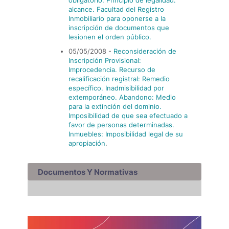
obligatorio. Principio de legalidad:
alcance. Facultad del Registro
Inmobiliario para oponerse a la
inscripción de documentos que
lesionen el orden público.
05/05/2008 -
Reconsideración de
Inscripción Provisional:
Improcedencia. Recurso de
recalificación registral: Remedio
especí­fico. Inadmisibilidad por
extemporáneo. Abandono: Medio
para la extinción del dominio.
Imposibilidad de que sea efectuado a
favor de personas determinadas.
Inmuebles: Imposibilidad legal de su
apropiación
.
Documentos Y Normativas