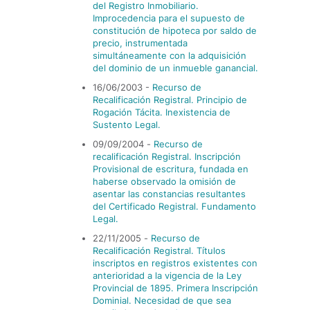
del Registro Inmobiliario.
Improcedencia para el supuesto de
constitución de hipoteca por saldo de
precio, instrumentada
simultáneamente con la adquisición
del dominio de un inmueble ganancial.
16/06/2003 -
Recurso de
Recalificación Registral. Principio de
Rogación Tácita. Inexistencia de
Sustento Legal.
09/09/2004
-
Recurso de
recalificación Registral. Inscripción
Provisional de escritura, fundada en
haberse observado la omisión de
asentar las constancias resultantes
del Certificado Registral. Fundamento
Legal.
22/11/2005
-
Recurso de
Recalificación Registral. Tí­tulos
inscriptos en registros existentes con
anterioridad a la vigencia de la Ley
Provincial de 1895. Primera Inscripción
Dominial. Necesidad de que sea