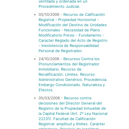
ventilada y ordenada en un
Procedimiento Judicial.
05/10/2006
-
Recurso de Calificación
Registral - Propiedad Horizontal -
Modificación del Destino de Unidades
Funcionales - Necesidad de Plano
Modificatorio Previo - Fundamento -
Caracter Reglado del Acto de Registro
- Inexistencia de Responsabilidad
Personal de Registrador.
24/10/2006
-
Recursos Contra los
Pronunciamientos del Registrador
Inmobiliario. Recurso de
Recalificación. Lí­mites. Recurso
Administrativo Genérico. Procedencia.
Embargo Condicionado. Naturaleza y
Efectos
.
05/03/2008 -
Recurso contra
decisiones del Director General del
Registro de la Propiedad Inmueble de
la Capital Federal (Art. 2º Ley Nacional
22231). Facultad de Calificación
Registral: amplitud y lí­mites. Carácter