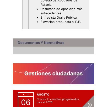
Colegio de Abogados de
Rafaela.
Resultado de oposición más
antecedentes
Entrevista Oral y Pública
Elevación propuesta al P.E.
Documentos Y Normativas
AGOSTO
Conocé los eventos programados
06
para el 2026