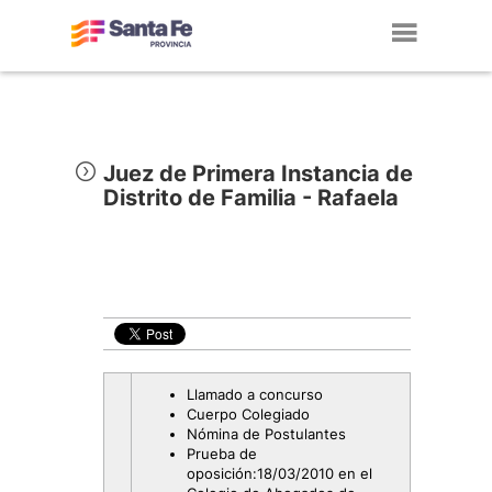
Toggl
navig
Juez de Primera Instancia de
Distrito de Familia - Rafaela
Llamado a concurso
Cuerpo Colegiado
Nómina de Postulantes
Prueba de
oposición:18/03/2010 en el