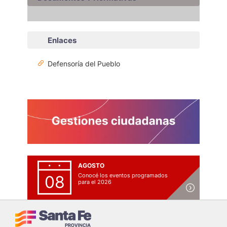
Enlaces
Defensoría del Pueblo
AGOSTO
Conocé los eventos programados
08
para el 2026