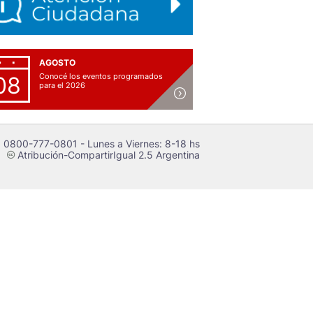
AGOSTO
Conocé los eventos programados
08
para el 2026
 0800-777-0801 - Lunes a Viernes: 8-18 hs
Atribución-CompartirIgual 2.5 Argentina
c