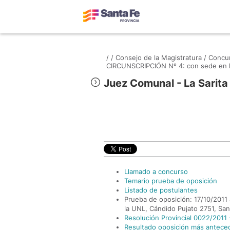
/
/
Consejo de la Magistratura /
Concur
CIRCUNSCRIPCIÓN Nº 4: con sede en l
Juez Comunal - La Sarita
Llamado a concurso
Temario prueba de oposición
Listado de postulantes
Prueba de oposición: 17/10/2011 a
la UNL, Cándido Pujato 2751, San
Resolución Provincial 0022/2011 -
Resultado oposición más antece