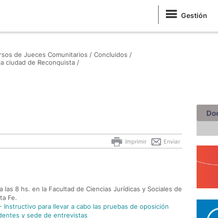
Gestión
sos de Jueces Comunitarios /
Concluidos /
a ciudad de Reconquista /
Do
Imprimir
Enviar
 las 8 hs. en la Facultad de Ciencias Jurídicas y Sociales de
ta Fe.
 Instructivo para llevar a cabo las pruebas de oposición
dentes y sede de entrevistas