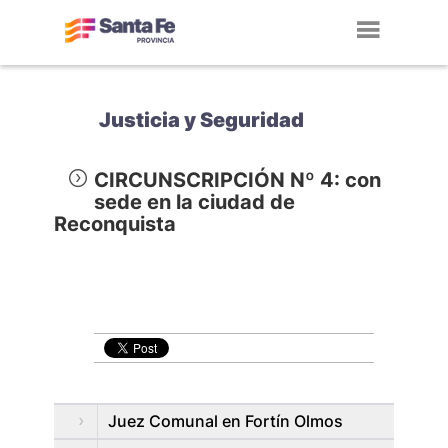
Toggl
navig
Justicia y Seguridad
CIRCUNSCRIPCIÓN Nº 4: con
sede en la ciudad de
Reconquista
Juez Comunal en Fortí­n Olmos