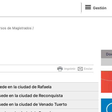
Gestión
sos de Magistrados /
Do
Imprimir
Enviar
e en la ciudad de Rafaela
ede en la ciudad de Reconquista
ede en la ciudad de Venado Tuerto