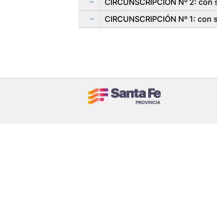
CIRCUNSCRIPCIÓN Nº 2: con se
CIRCUNSCRIPCIÓN Nº 1: con se