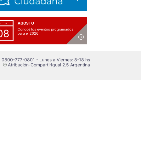
AGOSTO
Conocé los eventos programados
08
para el 2026
 0800-777-0801 - Lunes a Viernes: 8-18 hs
Atribución-CompartirIgual 2.5 Argentina
c