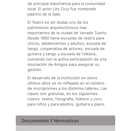
de principal importancia para la comunidad
local. El actor Lito Cruz fue nombrado
padrino de la Sala.
El Teatro es sin dudas uno de los
patrimonios arquitectónicos mas
importantes de la ciudad de Venado Tuerto.
Desde 1990 tiene escuelas de teatro para
chicos, adolescentes y adultos, escuela de
tango, cooperativa de actores, escuela de
guitarra y tango y escuela de folklore,
contando con la activa participación de una
Asociación de Amigos para asegurar su
gestión.
El desarrollo de la institución en estos
últimos años se ve reflejado en el número
de inscripciones a los distintos talleres. Las
clases son gratuitas, en los siguientes
rubros: teatro, fotografía, folklore y coro
para niños y para adultos, guitarra y piano.
Documentos Y Normativas