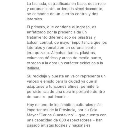
La fachada, estratificada en base, desarrollo
y coronamiento, ordenada simétricamente,
se compone de un cuerpo central y dos
laterales.
El primero, que contiene el ingreso, es
enfatizado por la presencia de un
tratamiento diferenciado de pilastras y
balcón central, de mayor importancia que los
laterales y remata en un coronamiento
jerarquizado. Almohadillados, pilastras,
columnas dóricas y arcos de medio punto,
otorgan a la obra un carácter ecléctico a la
italiana.
Su reciclaje y puesta en valor representa un
valioso ejemplo para la ciudad ya que al
adaptarse a funciones afines, permite la
persistencia de una obra importante dentro
de nuestro patrimonio.
Hoy es uno de los ámbitos culturales más
importantes de la Provincia, por su Sala
Mayor “Carlos Guastavino” – que cuenta con
una capacidad de 800 espectadores – han
pasado artistas locales y nacionales