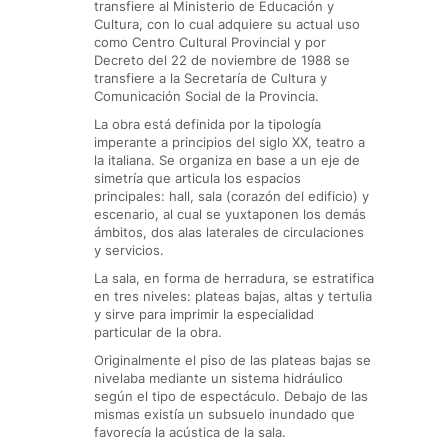
transfiere al Ministerio de Educación y
Cultura, con lo cual adquiere su actual uso
como Centro Cultural Provincial y por
Decreto del 22 de noviembre de 1988 se
transfiere a la Secretaría de Cultura y
Comunicación Social de la Provincia.
La obra está definida por la tipología
imperante a principios del siglo XX, teatro a
la italiana. Se organiza en base a un eje de
simetría que articula los espacios
principales: hall, sala (corazón del edificio) y
escenario, al cual se yuxtaponen los demás
ámbitos, dos alas laterales de circulaciones
y servicios.
La sala, en forma de herradura, se estratifica
en tres niveles: plateas bajas, altas y tertulia
y sirve para imprimir la especialidad
particular de la obra.
Originalmente el piso de las plateas bajas se
nivelaba mediante un sistema hidráulico
según el tipo de espectáculo. Debajo de las
mismas existía un subsuelo inundado que
favorecía la acústica de la sala.