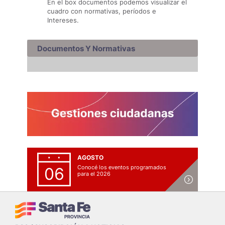
En el box documentos podemos visualizar el
cuadro con normativas, períodos e
Intereses.
Documentos Y Normativas
AGOSTO
Conocé los eventos programados
06
para el 2026