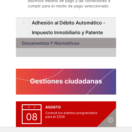
distintos medios de pago y las condiciones a
cumplir para el medio de pago seleccionado.
Adhesión al Débito Automático -
Impuesto Inmobiliario y Patente
Documentos Y Normativas
AGOSTO
Conocé los eventos programados
08
para el 2026