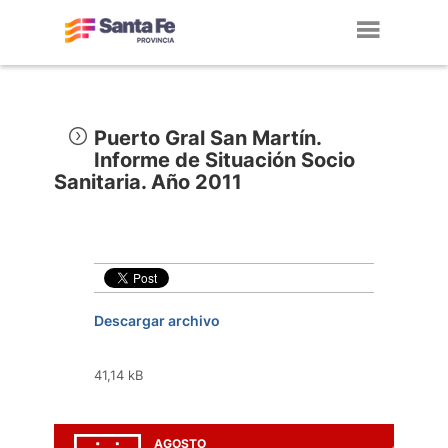
Toggl
navig
Puerto Gral San Martín.
Informe de Situación Socio
Sanitaria. Año 2011
Descargar archivo
41,14 kB
AGOSTO