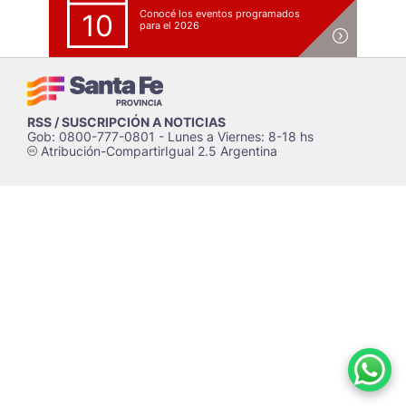
Conocé los eventos programados
10
para el 2026
RSS / SUSCRIPCIÓN A NOTICIAS
Gob: 0800-777-0801 - Lunes a Viernes: 8-18 hs
Atribución-CompartirIgual 2.5 Argentina
c