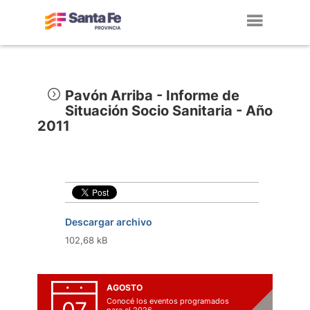
Toggl
navig
Pavón Arriba - Informe de
Situación Socio Sanitaria - Año
2011
Descargar archivo
102,68 kB
AGOSTO
Conocé los eventos programados