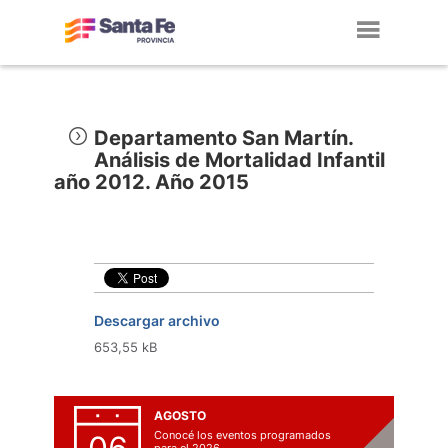
Toggl
navig
Departamento San Martín.
Análisis de Mortalidad Infantil
año 2012. Año 2015
Descargar archivo
653,55 kB
AGOSTO
Conocé los eventos programados