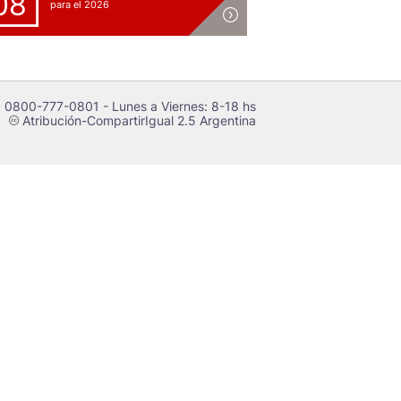
08
para el 2026
 0800-777-0801 - Lunes a Viernes: 8-18 hs
Atribución-CompartirIgual 2.5 Argentina
c