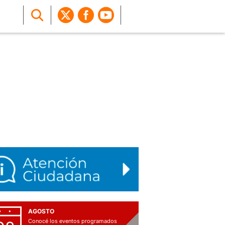
AGOSTO
Conocé los eventos programados