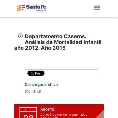
Toggl
navig
Departamento Caseros.
Análisis de Mortalidad Infantil
año 2012. Año 2015
Descargar archivo
516,48 kB
AGOSTO
Conocé los eventos programados