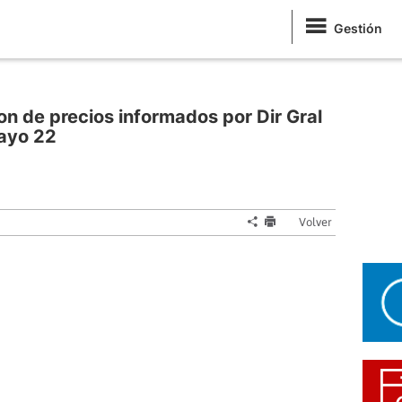
Gestión
on de precios informados por Dir Gral
ayo 22
Volver