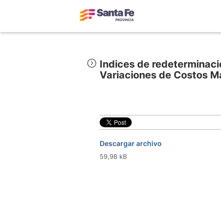
Indices de redeterminaci
Variaciones de Costos M
Descargar archivo
59,98 kB