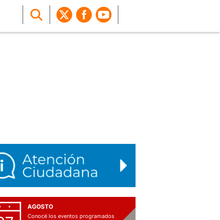
AGOSTO
Conocé los eventos programados