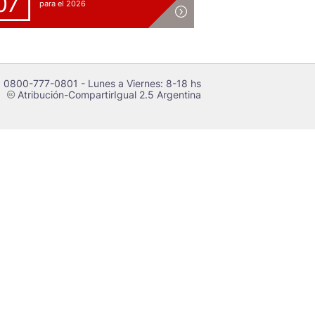
07
para el 2026
 0800-777-0801 - Lunes a Viernes: 8-18 hs
Atribución-CompartirIgual 2.5 Argentina
c