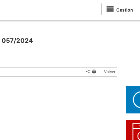
Gestión
ón 057/2024
Volver