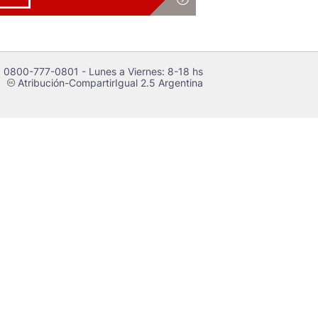
 0800-777-0801 - Lunes a Viernes: 8-18 hs
Atribución-CompartirIgual 2.5 Argentina
c