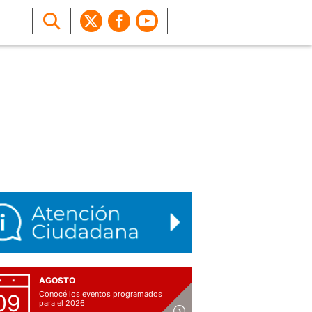
AGOSTO
Conocé los eventos programados
09
para el 2026