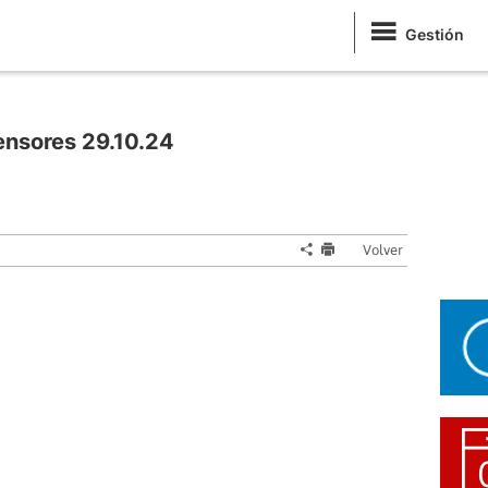
Gestión
nsores 29.10.24
Volver