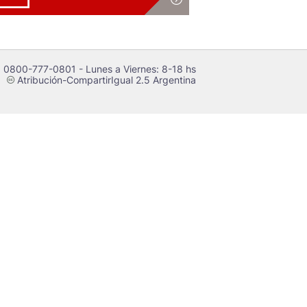
 0800-777-0801 - Lunes a Viernes: 8-18 hs
Atribución-CompartirIgual 2.5 Argentina
c