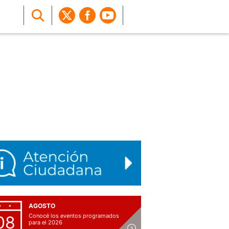
AGOSTO
Conocé los eventos programados
08
para el 2026