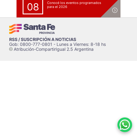
Conocé los eventos programados
08
para el 2026
RSS / SUSCRIPCIÓN A NOTICIAS
Gob: 0800-777-0801 - Lunes a Viernes: 8-18 hs
Atribución-CompartirIgual 2.5 Argentina
c