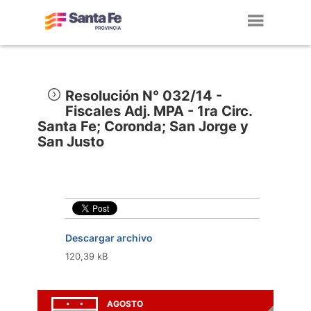
Toggl
navig
Resolución N° 032/14 -
Fiscales Adj. MPA - 1ra Circ.
Santa Fe; Coronda; San Jorge y
San Justo
Descargar archivo
120,39 kB
AGOSTO