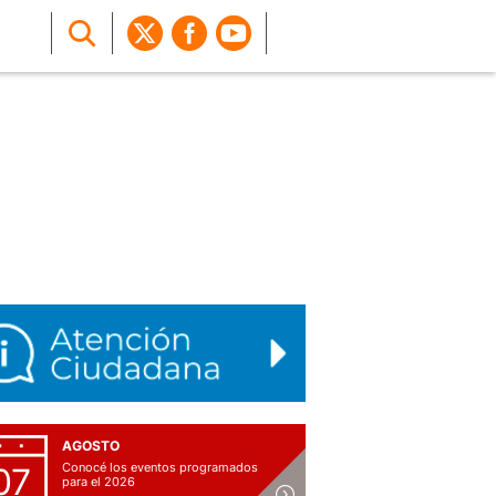
AGOSTO
Conocé los eventos programados
07
para el 2026