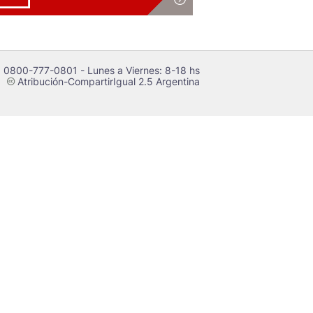
 0800-777-0801 - Lunes a Viernes: 8-18 hs
Atribución-CompartirIgual 2.5 Argentina
c