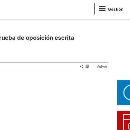
Gestión
ueba de oposición escrita
Volver