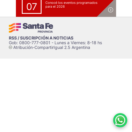
Conocé los eventos programados
07
para el 2026
RSS / SUSCRIPCIÓN A NOTICIAS
Gob: 0800-777-0801 - Lunes a Viernes: 8-18 hs
Atribución-CompartirIgual 2.5 Argentina
c