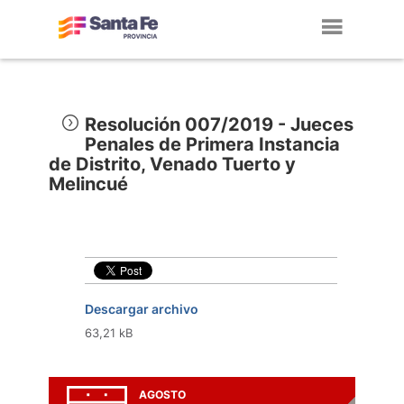
Toggl
navig
Resolución 007/2019 - Jueces
Penales de Primera Instancia
de Distrito, Venado Tuerto y
Melincué
Descargar archivo
63,21 kB
AGOSTO