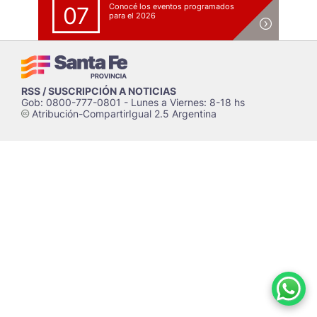
Conocé los eventos programados
07
para el 2026
RSS / SUSCRIPCIÓN A NOTICIAS
Gob: 0800-777-0801 - Lunes a Viernes: 8-18 hs
Atribución-CompartirIgual 2.5 Argentina
c