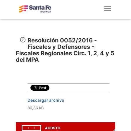
Toggl
navig
Resolución 0052/2016 -
Fiscales y Defensores -
Fiscales Regionales Circ. 1, 2, 4 y 5
del MPA
Descargar archivo
80,66 kB
AGOSTO