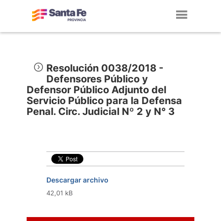
Toggl
navig
Resolución 0038/2018 -
Defensores Público y
Defensor Público Adjunto del
Servicio Público para la Defensa
Penal. Circ. Judicial Nº 2 y N° 3
Descargar archivo
42,01 kB