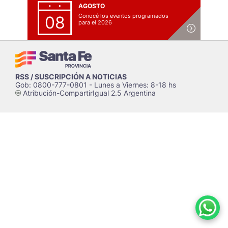
AGOSTO
Conocé los eventos programados
08
para el 2026
RSS / SUSCRIPCIÓN A NOTICIAS
Gob: 0800-777-0801 - Lunes a Viernes: 8-18 hs
Atribución-CompartirIgual 2.5 Argentina
c