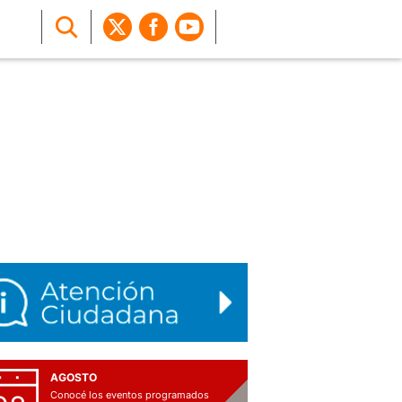
AGOSTO
Conocé los eventos programados