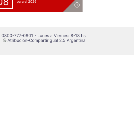
08
para el 2026
 0800-777-0801 - Lunes a Viernes: 8-18 hs
Atribución-CompartirIgual 2.5 Argentina
c