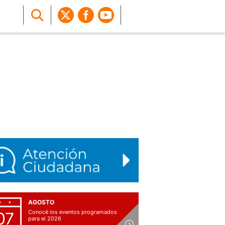
AGOSTO
Conocé los eventos programados
07
para el 2026