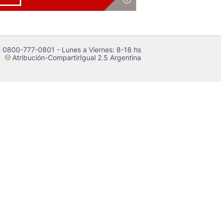
 0800-777-0801 - Lunes a Viernes: 8-18 hs
Atribución-CompartirIgual 2.5 Argentina
c