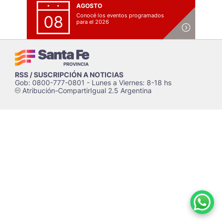
AGOSTO
Conocé los eventos programados
08
para el 2026
RSS / SUSCRIPCIÓN A NOTICIAS
Gob: 0800-777-0801 - Lunes a Viernes: 8-18 hs
Atribución-CompartirIgual 2.5 Argentina
c