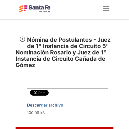
Toggl
navig
Nómina de Postulantes - Juez
de 1º Instancia de Circuito 5º
Nominación Rosario y Juez de 1º
Instancia de Circuito Cañada de
Gómez
Descargar archivo
100,09 kB