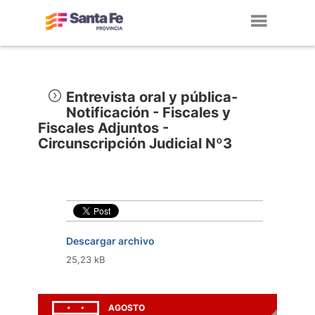
Toggl
navig
Entrevista oral y pública-
Notificación - Fiscales y
Fiscales Adjuntos -
Circunscripción Judicial Nº3
Descargar archivo
25,23 kB
AGOSTO