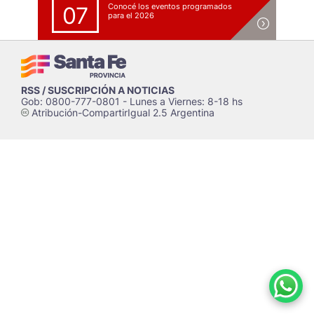
Conocé los eventos programados
07
para el 2026
RSS / SUSCRIPCIÓN A NOTICIAS
Gob: 0800-777-0801 - Lunes a Viernes: 8-18 hs
Atribución-CompartirIgual 2.5 Argentina
c