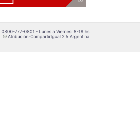
 0800-777-0801 - Lunes a Viernes: 8-18 hs
Atribución-CompartirIgual 2.5 Argentina
c