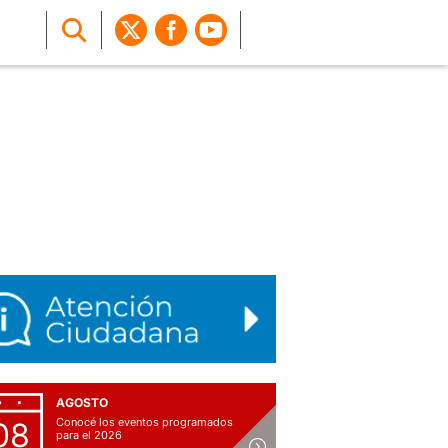
AGOSTO
Conocé los eventos programados
08
para el 2026