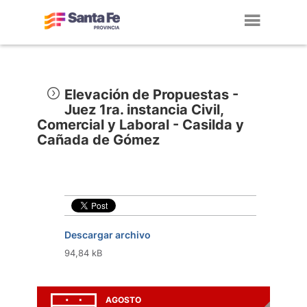
Toggl
navig
Elevación de Propuestas -
Juez 1ra. instancia Civil,
Comercial y Laboral - Casilda y
Cañada de Gómez
Descargar archivo
94,84 kB
AGOSTO