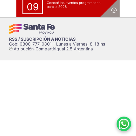
Conocé los eventos programados
09
para el 2026
RSS / SUSCRIPCIÓN A NOTICIAS
Gob: 0800-777-0801 - Lunes a Viernes: 8-18 hs
Atribución-CompartirIgual 2.5 Argentina
c